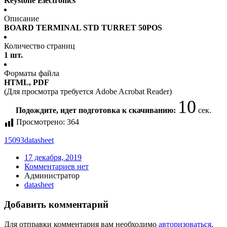
Keystone Electronics
Описание
BOARD TERMINAL STD TURRET 50POS
Количество страниц
1 шт.
Форматы файла
HTML, PDF
(Для просмотра требуется Adobe Acrobat Reader)
10
Подождите, идет подготовка к скачиванию:
сек.
Просмотрено:
364
15093
datasheet
17 декабря, 2019
Комментариев нет
Администратор
datasheet
Добавить комментарий
Для отправки комментария вам необходимо
авторизоваться
.