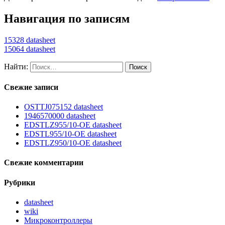
Навигация по записям
15328 datasheet
15064 datasheet
Найти:
Свежие записи
OSTTJ075152 datasheet
1946570000 datasheet
EDSTLZ955/10-OE datasheet
EDSTL955/10-OE datasheet
EDSTLZ950/10-OE datasheet
Свежие комментарии
Рубрики
datasheet
wiki
Микроконтроллеры