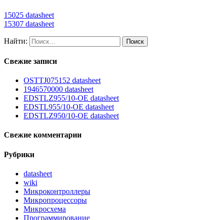
15025 datasheet
15307 datasheet
Найти:
Свежие записи
OSTTJ075152 datasheet
1946570000 datasheet
EDSTLZ955/10-OE datasheet
EDSTL955/10-OE datasheet
EDSTLZ950/10-OE datasheet
Свежие комментарии
Рубрики
datasheet
wiki
Микроконтроллеры
Микропроцессоры
Микросхема
Программирование