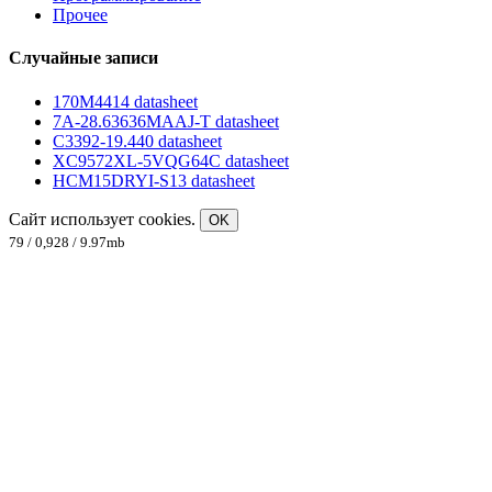
Прочее
Случайные записи
170M4414 datasheet
7A-28.63636MAAJ-T datasheet
C3392-19.440 datasheet
XC9572XL-5VQG64C datasheet
HCM15DRYI-S13 datasheet
Сайт использует cookies.
OK
79 / 0,928 / 9.97mb