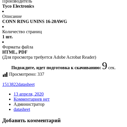
Производитель
Tyco Electronics
Описание
CONN RING UNINS 16-20AWG
Количество страниц
1 шт.
Форматы файла
HTML, PDF
(Для просмотра требуется Adobe Acrobat Reader)
9
Подождите, идет подготовка к скачиванию:
сек.
Просмотрено:
337
1513822
datasheet
13 апреля, 2020
Комментариев нет
Администратор
datasheet
Добавить комментарий