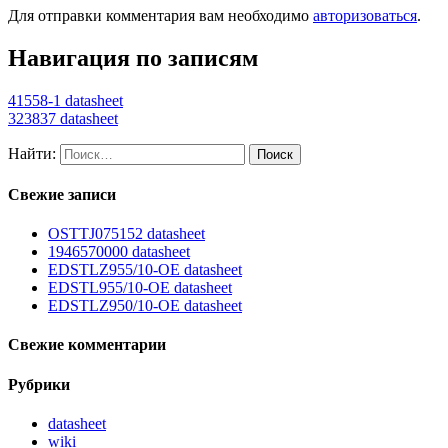
Для отправки комментария вам необходимо
авторизоваться
.
Навигация по записям
41558-1 datasheet
323837 datasheet
Найти:
Свежие записи
OSTTJ075152 datasheet
1946570000 datasheet
EDSTLZ955/10-OE datasheet
EDSTL955/10-OE datasheet
EDSTLZ950/10-OE datasheet
Свежие комментарии
Рубрики
datasheet
wiki