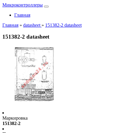
Микроконтроллеры
Главная
Главная
»
datasheet
»
151382-2 datasheet
151382-2 datasheet
Маркировка
151382-2