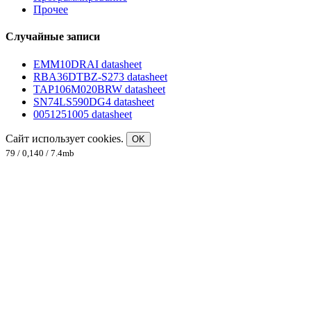
Прочее
Случайные записи
EMM10DRAI datasheet
RBA36DTBZ-S273 datasheet
TAP106M020BRW datasheet
SN74LS590DG4 datasheet
0051251005 datasheet
Сайт использует cookies.
OK
79 / 0,140 / 7.4mb