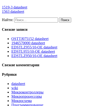
1519-3 datasheet
1563 datasheet
Найти:
Свежие записи
OSTTJ075152 datasheet
1946570000 datasheet
EDSTLZ955/10-OE datasheet
EDSTL955/10-OE datasheet
EDSTLZ950/10-OE datasheet
Свежие комментарии
Рубрики
datasheet
wiki
Микроконтроллеры
Микропроцессоры
Микросхема
Программирование