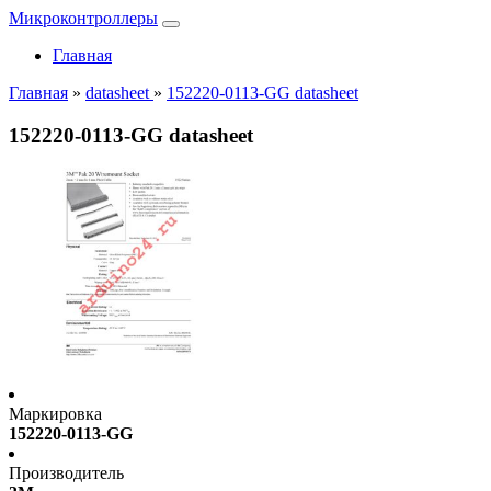
Микроконтроллеры
Главная
Главная
»
datasheet
»
152220-0113-GG datasheet
152220-0113-GG datasheet
Маркировка
152220-0113-GG
Производитель