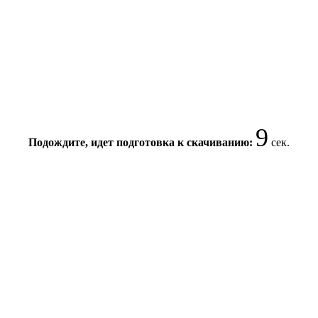
9
Подождите, идет подготовка к скачиванию:
сек.