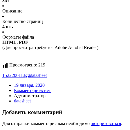
3M
Описание
Количество страниц
4 шт.
Форматы файла
HTML, PDF
(Для просмотра требуется Adobe Acrobat Reader)
Просмотрено:
219
1522200113gg
datasheet
19 января, 2020
Комментариев нет
Администратор
datasheet
Добавить комментарий
Для отправки комментария вам необходимо
авторизоваться
.