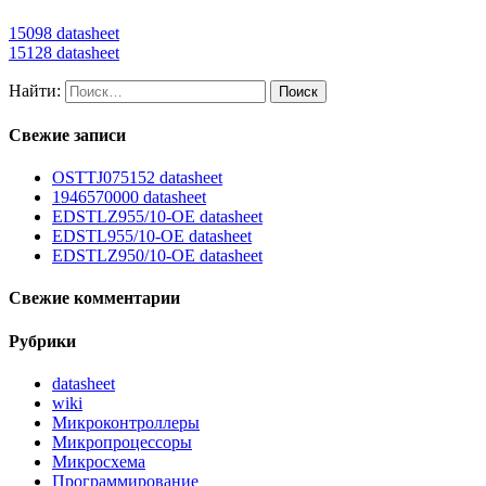
15098 datasheet
15128 datasheet
Найти:
Свежие записи
OSTTJ075152 datasheet
1946570000 datasheet
EDSTLZ955/10-OE datasheet
EDSTL955/10-OE datasheet
EDSTLZ950/10-OE datasheet
Свежие комментарии
Рубрики
datasheet
wiki
Микроконтроллеры
Микропроцессоры
Микросхема
Программирование