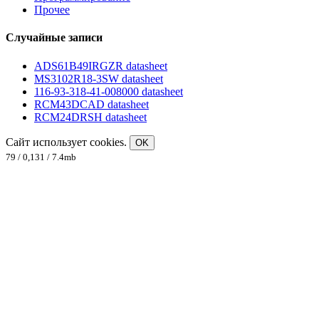
Прочее
Случайные записи
ADS61B49IRGZR datasheet
MS3102R18-3SW datasheet
116-93-318-41-008000 datasheet
RCM43DCAD datasheet
RCM24DRSH datasheet
Сайт использует cookies.
OK
79 / 0,131 / 7.4mb