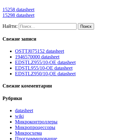
15258 datasheet
15298 datasheet
Найти:
Свежие записи
OSTTJ075152 datasheet
1946570000 datasheet
EDSTLZ955/10-OE datasheet
EDSTL955/10-OE datasheet
EDSTLZ950/10-OE datasheet
Свежие комментарии
Рубрики
datasheet
wiki
Микроконтроллеры
Микропроцессоры
Микросхема
Программирование