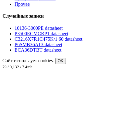
Прочее
Случайные записи
10136-3000PE datasheet
P3500ECMCRP1 datasheet
C3216X7R1C475K/1.60 datasheet
P6SMB36AT3 datasheet
ECA36DTBT datasheet
Сайт использует cookies.
OK
79 / 0,132 / 7.4mb