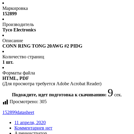
Маркировка
152899
Производитель
Tyco Electronics
Описание
CONN RING TONG 20AWG #2 PIDG
Количество страниц
1 шт.
Форматы файла
HTML, PDF
(Для просмотра требуется Adobe Acrobat Reader)
9
Подождите, идет подготовка к скачиванию:
сек.
Просмотрено:
305
152899
datasheet
11 апреля, 2020
Комментариев нет
Администратор