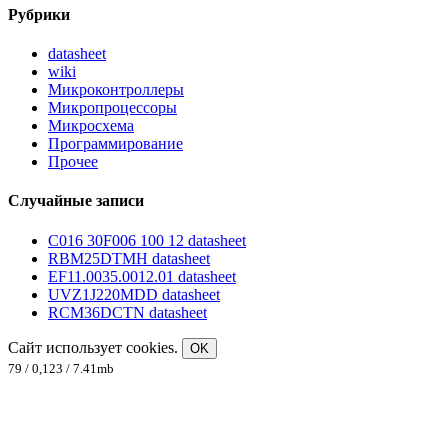
Рубрики
datasheet
wiki
Микроконтроллеры
Микропроцессоры
Микросхема
Программирование
Прочее
Случайные записи
C016 30F006 100 12 datasheet
RBM25DTMH datasheet
EF11.0035.0012.01 datasheet
UVZ1J220MDD datasheet
RCM36DCTN datasheet
Сайт использует cookies.
OK
79 / 0,123 / 7.41mb