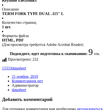
Keystone Electronics
Описание
TERM FORK TYPE DUAL .115″ L
Количество страниц
1 шт.
Форматы файла
HTML, PDF
(Для просмотра требуется Adobe Acrobat Reader)
9
Подождите, идет подготовка к скачиванию:
сек.
Просмотрено:
232
15333
datasheet
21 ноября, 2019
Комментариев нет
Администратор
datasheet
Добавить комментарий
Для отправки комментария вам необходимо
авторизоваться
.