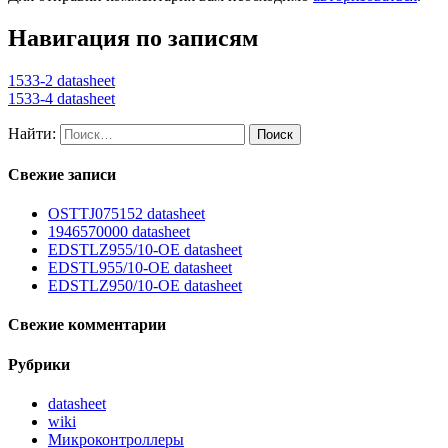
Навигация по записям
1533-2 datasheet
1533-4 datasheet
Найти:
Свежие записи
OSTTJ075152 datasheet
1946570000 datasheet
EDSTLZ955/10-OE datasheet
EDSTL955/10-OE datasheet
EDSTLZ950/10-OE datasheet
Свежие комментарии
Рубрики
datasheet
wiki
Микроконтроллеры