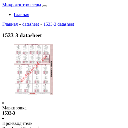
Микроконтроллеры
Главная
Главная
»
datasheet
»
1533-3 datasheet
1533-3 datasheet
Маркировка
1533-3
Производитель