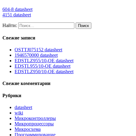
604-8 datasheet
4151 datasheet
Найти:
Свежие записи
OSTTJ075152 datasheet
1946570000 datasheet
EDSTLZ955/10-OE datasheet
EDSTL955/10-OE datasheet
EDSTLZ950/10-OE datasheet
Свежие комментарии
Рубрики
datasheet
wiki
Микроконтроллеры
Микропроцессоры
Микросхема
Программирование