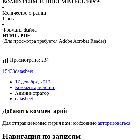
BOARD TERM TURRET MINI SGL 19POS
Количество страниц
1 шт.
Форматы файла
HTML, PDF
(Для просмотра требуется Adobe Acrobat Reader)
Просмотрено:
234
15433
datasheet
17 декабря, 2019
Комментариев нет
Администратор
datasheet
Добавить комментарий
Для отправки комментария вам необходимо
авторизоваться
.
Навигация по записям