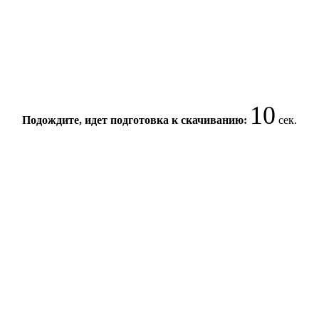
10
Подождите, идет подготовка к скачиванию:
сек.