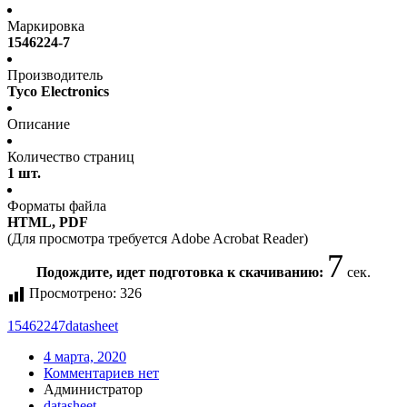
Маркировка
1546224-7
Производитель
Tyco Electronics
Описание
Количество страниц
1 шт.
Форматы файла
HTML, PDF
(Для просмотра требуется Adobe Acrobat Reader)
7
Подождите, идет подготовка к скачиванию:
сек.
Просмотрено:
326
15462247
datasheet
4 марта, 2020
Комментариев нет
Администратор
datasheet