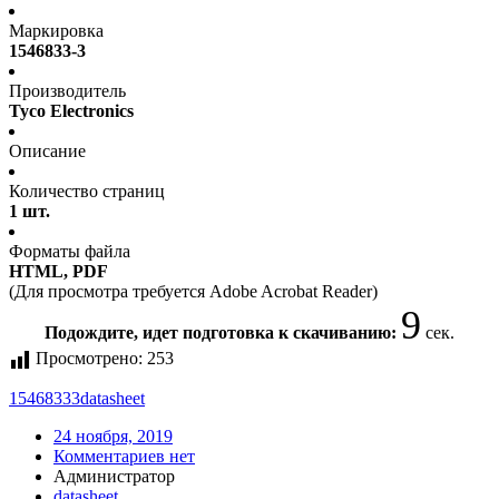
Маркировка
1546833-3
Производитель
Tyco Electronics
Описание
Количество страниц
1 шт.
Форматы файла
HTML, PDF
(Для просмотра требуется Adobe Acrobat Reader)
9
Подождите, идет подготовка к скачиванию:
сек.
Просмотрено:
253
15468333
datasheet
24 ноября, 2019
Комментариев нет
Администратор
datasheet