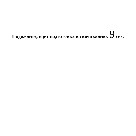
9
Подождите, идет подготовка к скачиванию:
сек.