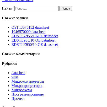
Найти:
Свежие записи
OSTTJ075152 datasheet
1946570000 datasheet
EDSTLZ955/10-OE datasheet
EDSTL955/10-OE datasheet
EDSTLZ950/10-OE datasheet
Свежие комментарии
Рубрики
datasheet
wiki
Микроконтроллеры
Микропроцессоры
Микросхема
Программирование
Прочее