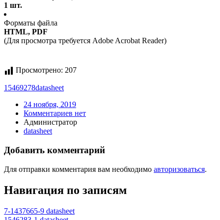
1 шт.
Форматы файла
HTML, PDF
(Для просмотра требуется Adobe Acrobat Reader)
Просмотрено:
207
15469278
datasheet
24 ноября, 2019
Комментариев нет
Администратор
datasheet
Добавить комментарий
Для отправки комментария вам необходимо
авторизоваться
.
Навигация по записям
7-1437665-9 datasheet
1546283-1 datasheet