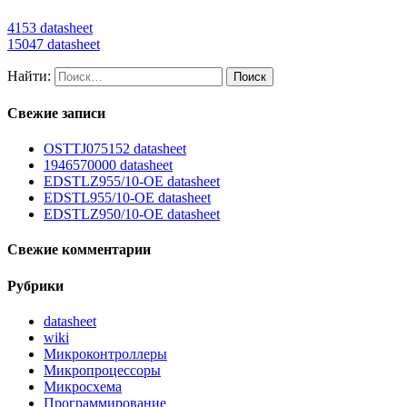
4153 datasheet
15047 datasheet
Найти:
Свежие записи
OSTTJ075152 datasheet
1946570000 datasheet
EDSTLZ955/10-OE datasheet
EDSTL955/10-OE datasheet
EDSTLZ950/10-OE datasheet
Свежие комментарии
Рубрики
datasheet
wiki
Микроконтроллеры
Микропроцессоры
Микросхема
Программирование