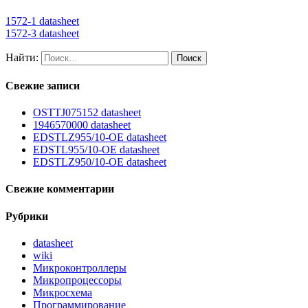
1572-1 datasheet
1572-3 datasheet
Найти:
Свежие записи
OSTTJ075152 datasheet
1946570000 datasheet
EDSTLZ955/10-OE datasheet
EDSTL955/10-OE datasheet
EDSTLZ950/10-OE datasheet
Свежие комментарии
Рубрики
datasheet
wiki
Микроконтроллеры
Микропроцессоры
Микросхема
Программирование