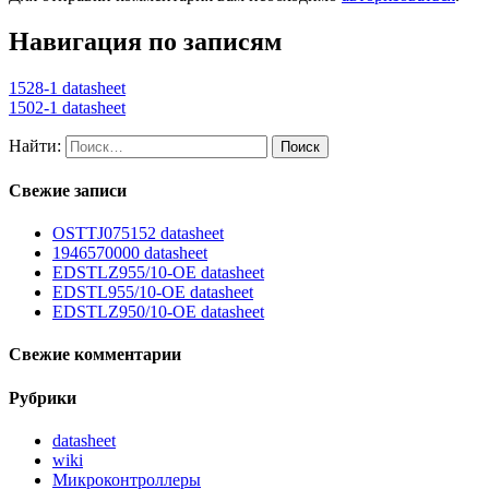
Навигация по записям
1528-1 datasheet
1502-1 datasheet
Найти:
Свежие записи
OSTTJ075152 datasheet
1946570000 datasheet
EDSTLZ955/10-OE datasheet
EDSTL955/10-OE datasheet
EDSTLZ950/10-OE datasheet
Свежие комментарии
Рубрики
datasheet
wiki
Микроконтроллеры