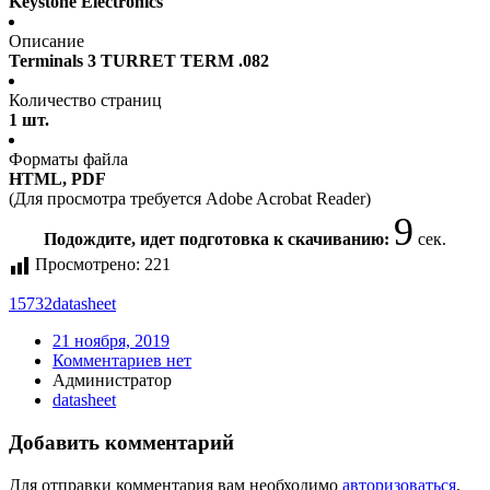
Keystone Electronics
Описание
Terminals 3 TURRET TERM .082
Количество страниц
1 шт.
Форматы файла
HTML, PDF
(Для просмотра требуется Adobe Acrobat Reader)
9
Подождите, идет подготовка к скачиванию:
сек.
Просмотрено:
221
15732
datasheet
21 ноября, 2019
Комментариев нет
Администратор
datasheet
Добавить комментарий
Для отправки комментария вам необходимо
авторизоваться
.