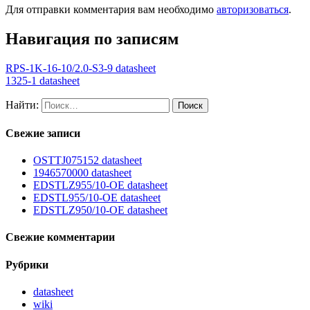
Для отправки комментария вам необходимо
авторизоваться
.
Навигация по записям
RPS-1K-16-10/2.0-S3-9 datasheet
1325-1 datasheet
Найти:
Свежие записи
OSTTJ075152 datasheet
1946570000 datasheet
EDSTLZ955/10-OE datasheet
EDSTL955/10-OE datasheet
EDSTLZ950/10-OE datasheet
Свежие комментарии
Рубрики
datasheet
wiki