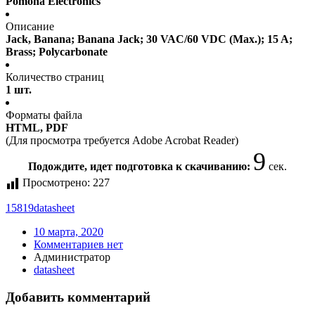
Pomona Electronics
Описание
Jack, Banana; Banana Jack; 30 VAC/60 VDC (Max.); 15 A;
Brass; Polycarbonate
Количество страниц
1 шт.
Форматы файла
HTML, PDF
(Для просмотра требуется Adobe Acrobat Reader)
9
Подождите, идет подготовка к скачиванию:
сек.
Просмотрено:
227
15819
datasheet
10 марта, 2020
Комментариев нет
Администратор
datasheet
Добавить комментарий