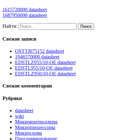
1615720000 datasheet
1687950000 datasheet
Найти:
Свежие записи
OSTTJ075152 datasheet
1946570000 datasheet
EDSTLZ955/10-OE datasheet
EDSTL955/10-OE datasheet
EDSTLZ950/10-OE datasheet
Свежие комментарии
Рубрики
datasheet
wiki
Микроконтроллеры
Микропроцессоры
Микросхема
Программирование