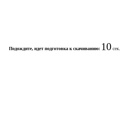
10
Подождите, идет подготовка к скачиванию:
сек.