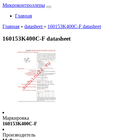
Микроконтроллеры
Главная
Главная
»
datasheet
»
160153K400C-F datasheet
160153K400C-F datasheet
Маркировка
160153K400C-F
Производитель