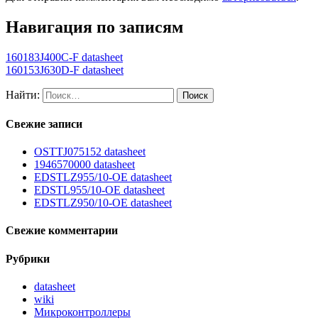
Навигация по записям
160183J400C-F datasheet
160153J630D-F datasheet
Найти:
Свежие записи
OSTTJ075152 datasheet
1946570000 datasheet
EDSTLZ955/10-OE datasheet
EDSTL955/10-OE datasheet
EDSTLZ950/10-OE datasheet
Свежие комментарии
Рубрики
datasheet
wiki
Микроконтроллеры