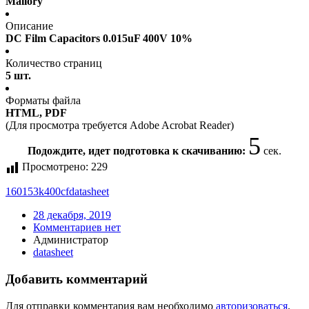
Mallory
Описание
DC Film Capacitors 0.015uF 400V 10%
Количество страниц
5 шт.
Форматы файла
HTML, PDF
(Для просмотра требуется Adobe Acrobat Reader)
5
Подождите, идет подготовка к скачиванию:
сек.
Просмотрено:
229
160153k400cf
datasheet
28 декабря, 2019
Комментариев нет
Администратор
datasheet
Добавить комментарий
Для отправки комментария вам необходимо
авторизоваться
.