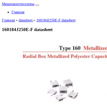
Микроконтроллеры
Главная
Главная
»
datasheet
»
160184J250E-F datasheet
160184J250E-F datasheet