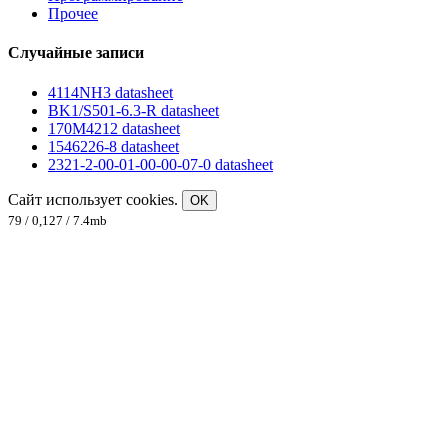
Прочее
Случайные записи
4114NH3 datasheet
BK1/S501-6.3-R datasheet
170M4212 datasheet
1546226-8 datasheet
2321-2-00-01-00-00-07-0 datasheet
Сайт использует cookies.
OK
79 / 0,127 / 7.4mb