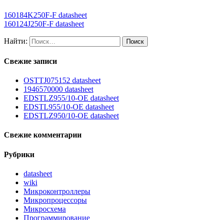
160184K250F-F datasheet
160124J250F-F datasheet
Найти:
Свежие записи
OSTTJ075152 datasheet
1946570000 datasheet
EDSTLZ955/10-OE datasheet
EDSTL955/10-OE datasheet
EDSTLZ950/10-OE datasheet
Свежие комментарии
Рубрики
datasheet
wiki
Микроконтроллеры
Микропроцессоры
Микросхема
Программирование