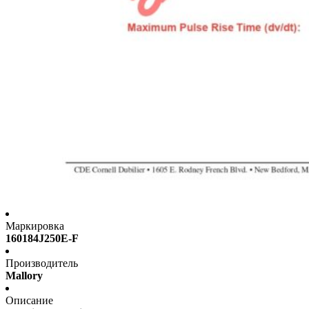
Маркировка
160184J250E-F
Производитель
Mallory
Описание