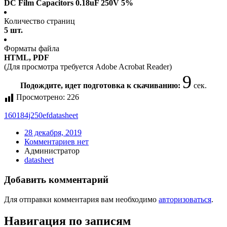
DC Film Capacitors 0.18uF 250V 5%
Количество страниц
5 шт.
Форматы файла
HTML, PDF
(Для просмотра требуется Adobe Acrobat Reader)
9
Подождите, идет подготовка к скачиванию:
сек.
Просмотрено:
226
160184j250ef
datasheet
28 декабря, 2019
Комментариев нет
Администратор
datasheet
Добавить комментарий
Для отправки комментария вам необходимо
авторизоваться
.
Навигация по записям