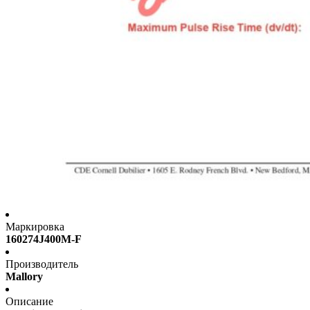
Маркировка
160274J400M-F
Производитель
Mallory
Описание