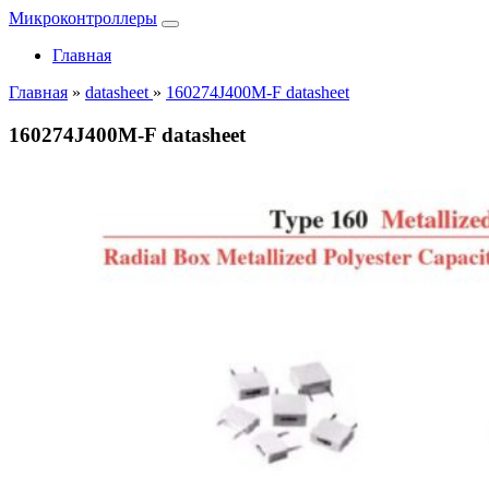
Микроконтроллеры
Главная
Главная
»
datasheet
»
160274J400M-F datasheet
160274J400M-F datasheet