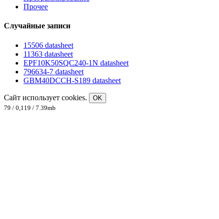
Прочее
Случайные записи
15506 datasheet
11363 datasheet
EPF10K50SQC240-1N datasheet
796634-7 datasheet
GBM40DCCH-S189 datasheet
Сайт использует cookies.
OK
79 / 0,119 / 7.39mb