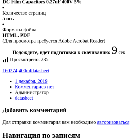
DC Film Capacitors 0.27uF 400V 5%
Количество страниц
5 шт.
Форматы файла
HTML, PDF
(Для просмотра требуется Adobe Acrobat Reader)
8
Подождите, идет подготовка к скачиванию:
сек.
Просмотрено:
235
160274j400mf
datasheet
1 декабря, 2019
Комментариев нет
Администратор
datasheet
Добавить комментарий
Для отправки комментария вам необходимо
авторизоваться
.
Навигация по записям