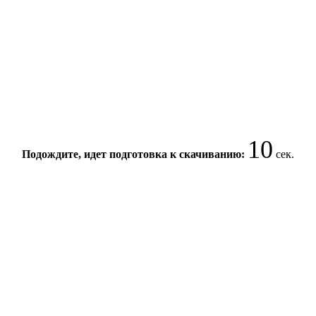
10
Подождите, идет подготовка к скачиванию:
сек.