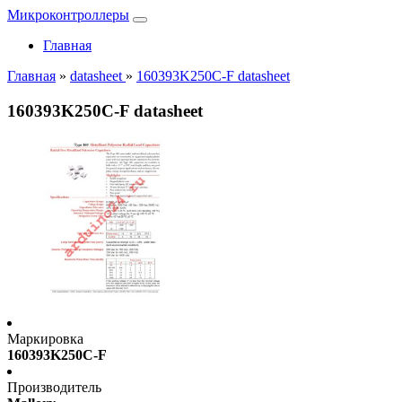
Микроконтроллеры
Главная
Главная
»
datasheet
»
160393K250C-F datasheet
160393K250C-F datasheet
Маркировка
160393K250C-F
Производитель