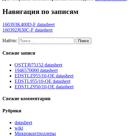
Навигация по записям
160393K400D-F datasheet
160392J630C-F datasheet
Найти:
Свежие записи
OSTTJ075152 datasheet
1946570000 datasheet
EDSTLZ955/10-OE datasheet
EDSTL955/10-OE datasheet
EDSTLZ950/10-OE datasheet
Свежие комментарии
Рубрики
datasheet
wiki
Микроконтроллеры