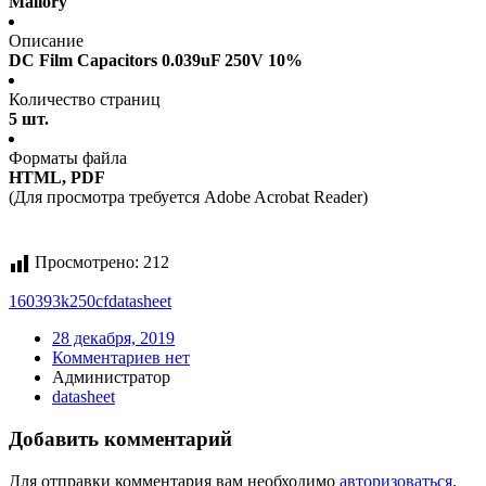
Mallory
Описание
DC Film Capacitors 0.039uF 250V 10%
Количество страниц
5 шт.
Форматы файла
HTML, PDF
(Для просмотра требуется Adobe Acrobat Reader)
Просмотрено:
212
160393k250cf
datasheet
28 декабря, 2019
Комментариев нет
Администратор
datasheet
Добавить комментарий
Для отправки комментария вам необходимо
авторизоваться
.