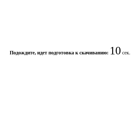
10
Подождите, идет подготовка к скачиванию:
сек.