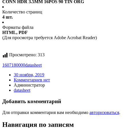
CONN HDR 3.5MM 16POS 90 TIN ORG
Количество страниц
4 шт.
Форматы файла
HTML, PDF
(Для просмотра требуется Adobe Acrobat Reader)
Просмотрено:
313
1607180000
datasheet
30 ноября, 2019
Комментариев нет
Администратор
datasheet
Добавить комментарий
Для отправки комментария вам необходимо
авторизоваться
.
Навигация по записям