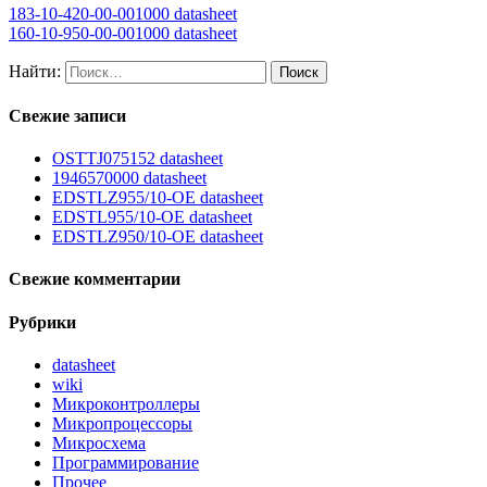
183-10-420-00-001000 datasheet
160-10-950-00-001000 datasheet
Найти:
Свежие записи
OSTTJ075152 datasheet
1946570000 datasheet
EDSTLZ955/10-OE datasheet
EDSTL955/10-OE datasheet
EDSTLZ950/10-OE datasheet
Свежие комментарии
Рубрики
datasheet
wiki
Микроконтроллеры
Микропроцессоры
Микросхема
Программирование
Прочее