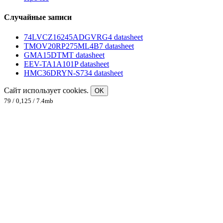
Случайные записи
74LVCZ16245ADGVRG4 datasheet
TMOV20RP275ML4B7 datasheet
GMA15DTMT datasheet
EEV-TA1A101P datasheet
HMC36DRYN-S734 datasheet
Сайт использует cookies.
OK
79 / 0,125 / 7.4mb