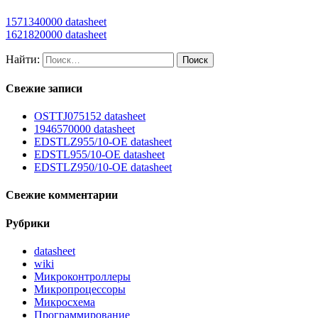
1571340000 datasheet
1621820000 datasheet
Найти:
Свежие записи
OSTTJ075152 datasheet
1946570000 datasheet
EDSTLZ955/10-OE datasheet
EDSTL955/10-OE datasheet
EDSTLZ950/10-OE datasheet
Свежие комментарии
Рубрики
datasheet
wiki
Микроконтроллеры
Микропроцессоры
Микросхема
Программирование