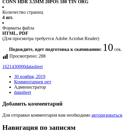
CONN HDR 3.5MM 20POS 180 TIN ORG
Количество страниц
4 шт.
Форматы файла
HTML, PDF
(Для просмотра требуется Adobe Acrobat Reader)
9
Подождите, идет подготовка к скачиванию:
сек.
Просмотрено:
288
1621430000
datasheet
30 ноября, 2019
Комментариев нет
Администратор
datasheet
Добавить комментарий
Для отправки комментария вам необходимо
авторизоваться
.
Навигация по записям