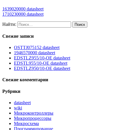
1639020000 datasheet
1710230000 datasheet
Найти:
Свежие записи
OSTTJ075152 datasheet
1946570000 datasheet
EDSTLZ955/10-OE datasheet
EDSTL955/10-OE datasheet
EDSTLZ950/10-OE datasheet
Свежие комментарии
Рубрики
datasheet
wiki
Микроконтроллеры
Микропроцессоры
Микросхема
Программирование