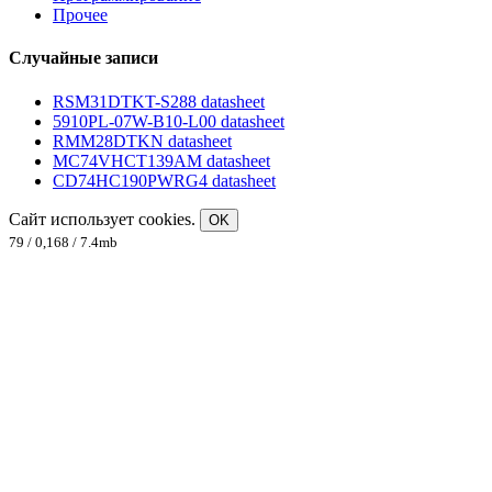
Прочее
Случайные записи
RSM31DTKT-S288 datasheet
5910PL-07W-B10-L00 datasheet
RMM28DTKN datasheet
MC74VHCT139AM datasheet
CD74HC190PWRG4 datasheet
Сайт использует cookies.
OK
79 / 0,168 / 7.4mb