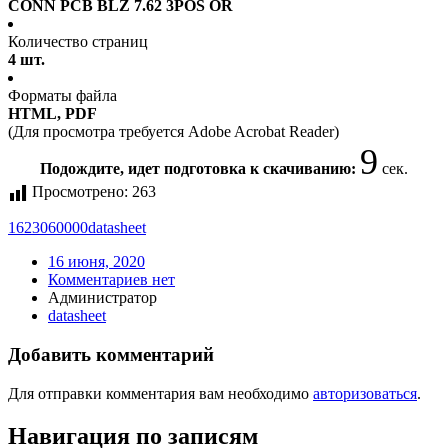
CONN PCB BLZ 7.62 3POS OR
Количество страниц
4 шт.
Форматы файла
HTML, PDF
(Для просмотра требуется Adobe Acrobat Reader)
9
Подождите, идет подготовка к скачиванию:
сек.
Просмотрено:
263
1623060000
datasheet
16 июня, 2020
Комментариев нет
Администратор
datasheet
Добавить комментарий
Для отправки комментария вам необходимо
авторизоваться
.
Навигация по записям