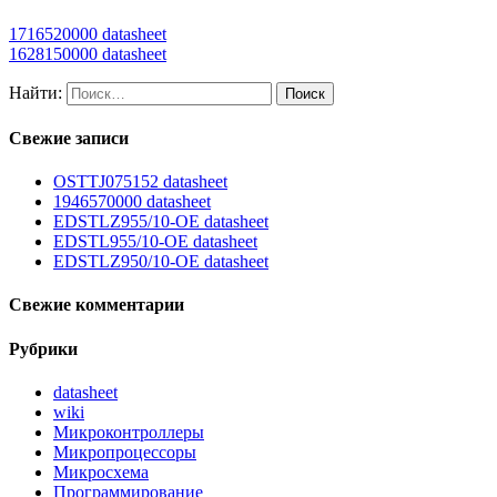
1716520000 datasheet
1628150000 datasheet
Найти:
Свежие записи
OSTTJ075152 datasheet
1946570000 datasheet
EDSTLZ955/10-OE datasheet
EDSTL955/10-OE datasheet
EDSTLZ950/10-OE datasheet
Свежие комментарии
Рубрики
datasheet
wiki
Микроконтроллеры
Микропроцессоры
Микросхема
Программирование