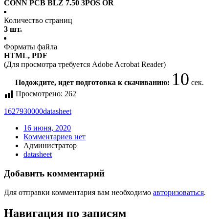
CONN PCB BLZ 7.50 3POS OR
Количество страниц
3 шт.
Форматы файла
HTML, PDF
(Для просмотра требуется Adobe Acrobat Reader)
10
Подождите, идет подготовка к скачиванию:
сек.
Просмотрено:
262
1627930000
datasheet
16 июня, 2020
Комментариев нет
Администратор
datasheet
Добавить комментарий
Для отправки комментария вам необходимо
авторизоваться
.
Навигация по записям