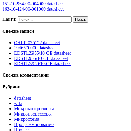
151-10-964-00-004000 datasheet
163-10-424-00-001000 datasheet
Найти:
Свежие записи
OSTTJ075152 datasheet
1946570000 datasheet
EDSTLZ955/10-OE datasheet
EDSTL955/10-OE datasheet
EDSTLZ950/10-OE datasheet
Свежие комментарии
Рубрики
datasheet
wiki
Микроконтроллеры
Микропроцессоры
Микросхема
Программирование
Прочее