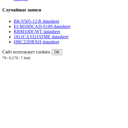
Случайные записи
BK/S505-12-R datasheet
ECM10DCAD-S189 datasheet
RBM10DCWT datasheet
1812CA332JATME datasheet
HBC22DRXH datasheet
Сайт использует cookies.
OK
79 / 0,170 / 7.4mb