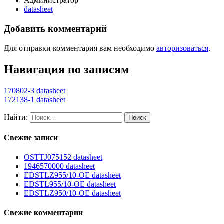
Администратор
datasheet
Добавить комментарий
Для отправки комментария вам необходимо
авторизоваться
.
Навигация по записям
170802-3 datasheet
172138-1 datasheet
Найти:
Свежие записи
OSTTJ075152 datasheet
1946570000 datasheet
EDSTLZ955/10-OE datasheet
EDSTL955/10-OE datasheet
EDSTLZ950/10-OE datasheet
Свежие комментарии