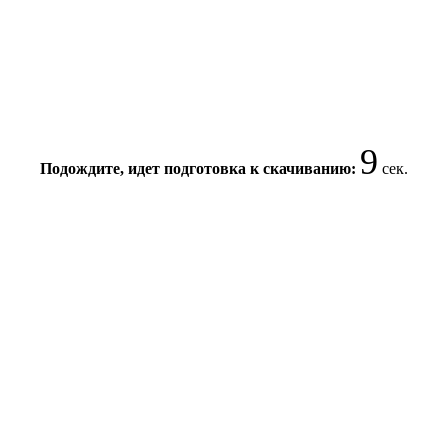
9
Подождите, идет подготовка к скачиванию:
сек.