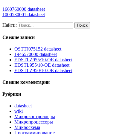
1660760000 datasheet
1000530001 datasheet
Найти:
Свежие записи
OSTTJ075152 datasheet
1946570000 datasheet
EDSTLZ955/10-OE datasheet
EDSTL955/10-OE datasheet
EDSTLZ950/10-OE datasheet
Свежие комментарии
Рубрики
datasheet
wiki
Микроконтроллеры
Микропроцессоры
Микросхема
Программирование