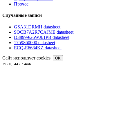
Прочее
Случайные записи
GSA31DRMH datasheet
SQCB7A2R7CAJME datasheet
D38999/26WJ61PB datasheet
1759860000 datasheet
ECQ-E6684KZ datasheet
Сайт использует cookies.
OK
79 / 0,144 / 7.4mb