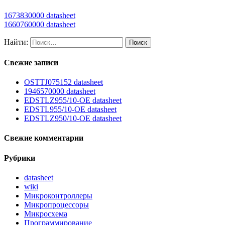
1673830000 datasheet
1660760000 datasheet
Найти:
Свежие записи
OSTTJ075152 datasheet
1946570000 datasheet
EDSTLZ955/10-OE datasheet
EDSTL955/10-OE datasheet
EDSTLZ950/10-OE datasheet
Свежие комментарии
Рубрики
datasheet
wiki
Микроконтроллеры
Микропроцессоры
Микросхема
Программирование