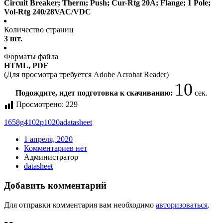
Circuit Breaker; Therm; Push; Cur-Rtg 20A; Flange; 1 Pole;
Vol-Rtg 240/28VAC/VDC
Количество страниц
3 шт.
Форматы файла
HTML, PDF
(Для просмотра требуется Adobe Acrobat Reader)
10
Подождите, идет подготовка к скачиванию:
сек.
Просмотрено:
229
1658g4102p1020a
datasheet
1 апреля, 2020
Комментариев нет
Администратор
datasheet
Добавить комментарий
Для отправки комментария вам необходимо
авторизоваться
.