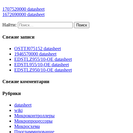
1707520000 datasheet
1672690000 datasheet
Найти:
Свежие записи
OSTTJ075152 datasheet
1946570000 datasheet
EDSTLZ955/10-OE datasheet
EDSTL955/10-OE datasheet
EDSTLZ950/10-OE datasheet
Свежие комментарии
Рубрики
datasheet
wiki
Микроконтроллеры
Микропроцессоры
Микросхема
Программирование