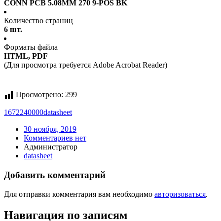
CONN PCB 5.08MM 270 9-POS BK
Количество страниц
6 шт.
Форматы файла
HTML, PDF
(Для просмотра требуется Adobe Acrobat Reader)
Просмотрено:
299
1672240000
datasheet
30 ноября, 2019
Комментариев нет
Администратор
datasheet
Добавить комментарий
Для отправки комментария вам необходимо
авторизоваться
.
Навигация по записям