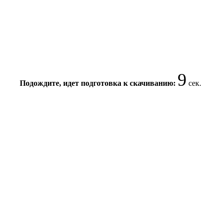
8
Подождите, идет подготовка к скачиванию:
сек.