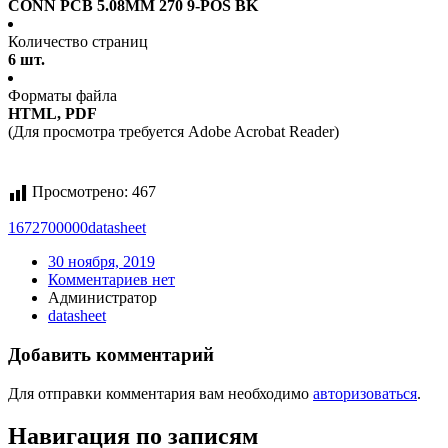
CONN PCB 5.08MM 270 9-POS BK
Количество страниц
6 шт.
Форматы файла
HTML, PDF
(Для просмотра требуется Adobe Acrobat Reader)
Просмотрено:
467
1672700000
datasheet
30 ноября, 2019
Комментариев нет
Администратор
datasheet
Добавить комментарий
Для отправки комментария вам необходимо
авторизоваться
.
Навигация по записям