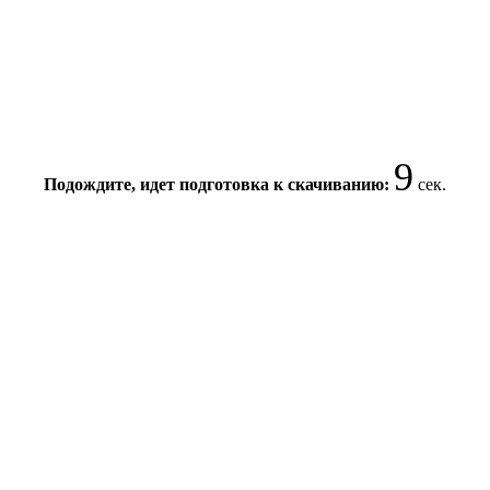
8
Подождите, идет подготовка к скачиванию:
сек.