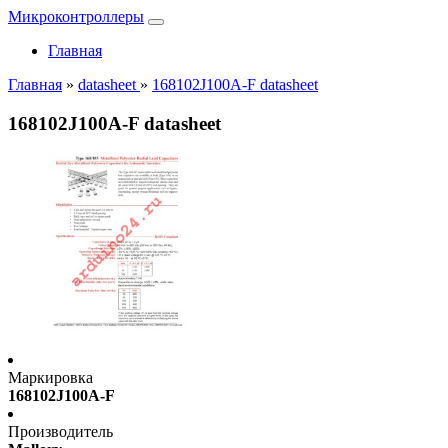
Микроконтроллеры
Главная
Главная
»
datasheet
»
168102J100A-F datasheet
168102J100A-F datasheet
Маркировка
168102J100A-F
Производитель