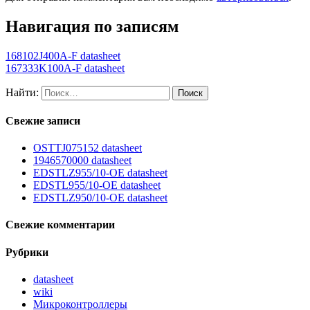
Навигация по записям
168102J400A-F datasheet
167333K100A-F datasheet
Найти:
Свежие записи
OSTTJ075152 datasheet
1946570000 datasheet
EDSTLZ955/10-OE datasheet
EDSTL955/10-OE datasheet
EDSTLZ950/10-OE datasheet
Свежие комментарии
Рубрики
datasheet
wiki
Микроконтроллеры