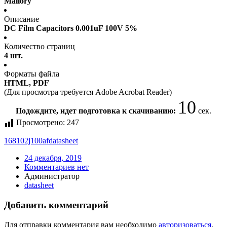
Mallory
Описание
DC Film Capacitors 0.001uF 100V 5%
Количество страниц
4 шт.
Форматы файла
HTML, PDF
(Для просмотра требуется Adobe Acrobat Reader)
10
Подождите, идет подготовка к скачиванию:
сек.
Просмотрено:
247
168102j100af
datasheet
24 декабря, 2019
Комментариев нет
Администратор
datasheet
Добавить комментарий
Для отправки комментария вам необходимо
авторизоваться
.