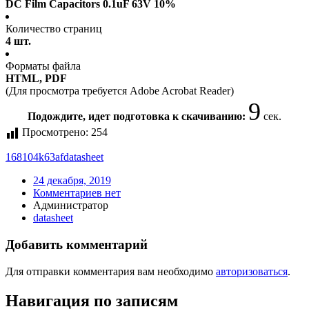
DC Film Capacitors 0.1uF 63V 10%
Количество страниц
4 шт.
Форматы файла
HTML, PDF
(Для просмотра требуется Adobe Acrobat Reader)
9
Подождите, идет подготовка к скачиванию:
сек.
Просмотрено:
254
168104k63af
datasheet
24 декабря, 2019
Комментариев нет
Администратор
datasheet
Добавить комментарий
Для отправки комментария вам необходимо
авторизоваться
.
Навигация по записям