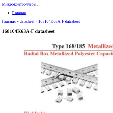
Микроконтроллеры
Главная
Главная
»
datasheet
»
168104K63A-F datasheet
168104K63A-F datasheet