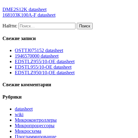
DME2S12K datasheet
168103K100A-F datasheet
Найти:
Свежие записи
OSTTJ075152 datasheet
1946570000 datasheet
EDSTLZ955/10-OE datasheet
EDSTL955/10-OE datasheet
EDSTLZ950/10-OE datasheet
Свежие комментарии
Рубрики
datasheet
wiki
Микроконтроллеры
Микропроцессоры
Микросхема
Программирование