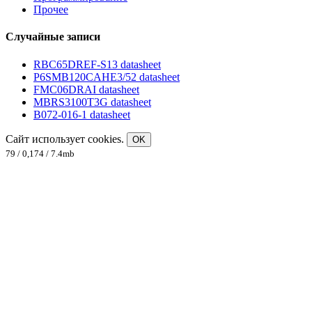
Прочее
Случайные записи
RBC65DREF-S13 datasheet
P6SMB120CAHE3/52 datasheet
FMC06DRAI datasheet
MBRS3100T3G datasheet
B072-016-1 datasheet
Сайт использует cookies.
OK
79 / 0,174 / 7.4mb