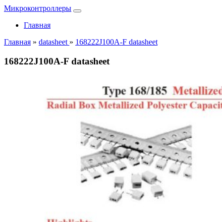
Микроконтроллеры
Главная
Главная
»
datasheet
»
168222J100A-F datasheet
168222J100A-F datasheet