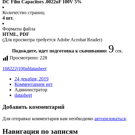
DC Film Capacitors .0022uF 100V 5%
Количество страниц
4 шт.
Форматы файла
HTML, PDF
(Для просмотра требуется Adobe Acrobat Reader)
9
Подождите, идет подготовка к скачиванию:
сек.
Просмотрено:
228
168222j100af
datasheet
24 декабря, 2019
Комментариев нет
Администратор
datasheet
Добавить комментарий
Для отправки комментария вам необходимо
авторизоваться
.
Навигация по записям