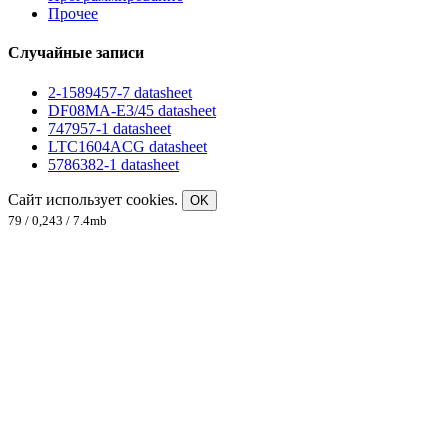
Прочее
Случайные записи
2-1589457-7 datasheet
DF08MA-E3/45 datasheet
747957-1 datasheet
LTC1604ACG datasheet
5786382-1 datasheet
Сайт использует cookies.
OK
79 / 0,243 / 7.4mb