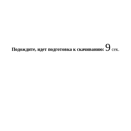
8
Подождите, идет подготовка к скачиванию:
сек.