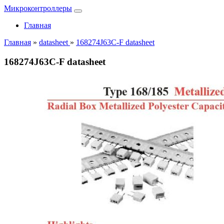
Микроконтроллеры
Главная
Главная
»
datasheet
»
168274J63C-F datasheet
168274J63C-F datasheet