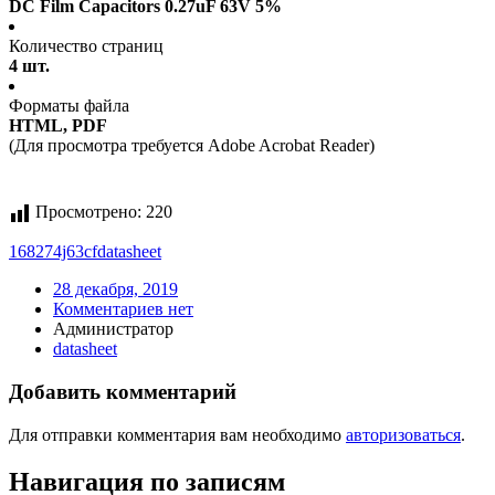
DC Film Capacitors 0.27uF 63V 5%
Количество страниц
4 шт.
Форматы файла
HTML, PDF
(Для просмотра требуется Adobe Acrobat Reader)
Просмотрено:
220
168274j63cf
datasheet
28 декабря, 2019
Комментариев нет
Администратор
datasheet
Добавить комментарий
Для отправки комментария вам необходимо
авторизоваться
.
Навигация по записям