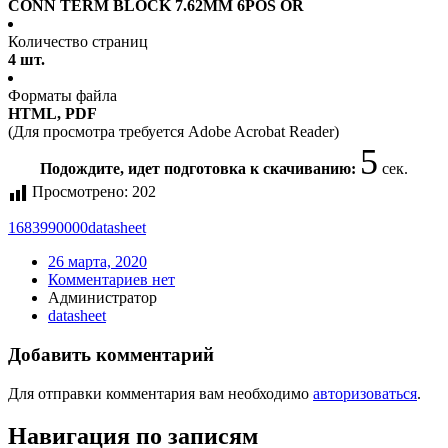
CONN TERM BLOCK 7.62MM 6POS OR
Количество страниц
4 шт.
Форматы файла
HTML, PDF
(Для просмотра требуется Adobe Acrobat Reader)
4
Подождите, идет подготовка к скачиванию:
сек.
Просмотрено:
202
1683990000
datasheet
26 марта, 2020
Комментариев нет
Администратор
datasheet
Добавить комментарий
Для отправки комментария вам необходимо
авторизоваться
.
Навигация по записям