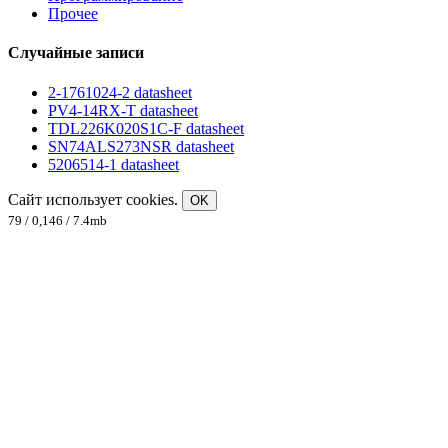
Прочее
Случайные записи
2-1761024-2 datasheet
PV4-14RX-T datasheet
TDL226K020S1C-F datasheet
SN74ALS273NSR datasheet
5206514-1 datasheet
Сайт использует cookies.
OK
79 / 0,146 / 7.4mb