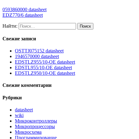
0593860000 datasheet
EDZ770/6 datasheet
Найти:
Свежие записи
OSTTJ075152 datasheet
1946570000 datasheet
EDSTLZ955/10-OE datasheet
EDSTL955/10-OE datasheet
EDSTLZ950/10-OE datasheet
Свежие комментарии
Рубрики
datasheet
wiki
Микроконтроллеры
Микропроцессоры
Микросхема
Программирование