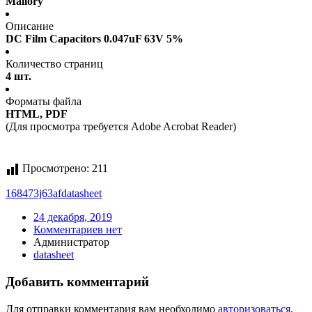
Mallory
Описание
DC Film Capacitors 0.047uF 63V 5%
Количество страниц
4 шт.
Форматы файла
HTML, PDF
(Для просмотра требуется Adobe Acrobat Reader)
Просмотрено:
211
168473j63af
datasheet
24 декабря, 2019
Комментариев нет
Администратор
datasheet
Добавить комментарий
Для отправки комментария вам необходимо
авторизоваться
.