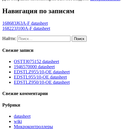
Навигация по записям
168683J63A-F datasheet
168223J100A-F datasheet
Найти:
Свежие записи
OSTTJ075152 datasheet
1946570000 datasheet
EDSTLZ955/10-OE datasheet
EDSTL955/10-OE datasheet
EDSTLZ950/10-OE datasheet
Свежие комментарии
Рубрики
datasheet
wiki
Микроконтроллеры