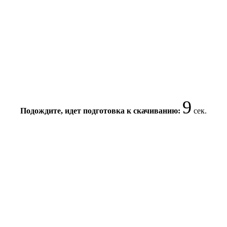
9
Подождите, идет подготовка к скачиванию:
сек.