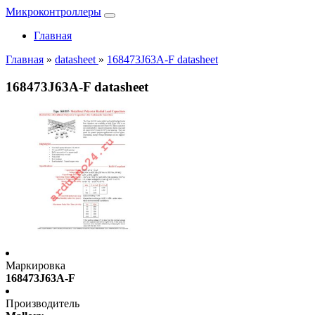
Микроконтроллеры
Главная
Главная
»
datasheet
»
168473J63A-F datasheet
168473J63A-F datasheet
Маркировка
168473J63A-F
Производитель