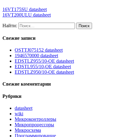
16VT175SU datasheet
16VT200ULU datasheet
Найти:
Свежие записи
OSTTJ075152 datasheet
1946570000 datasheet
EDSTLZ955/10-OE datasheet
EDSTL955/10-OE datasheet
EDSTLZ950/10-OE datasheet
Свежие комментарии
Рубрики
datasheet
wiki
Микроконтроллеры
Микропроцессоры
Микросхема
Программирование