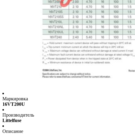
Маркировка
16VT200U
Производитель
Littelfuse
Описание