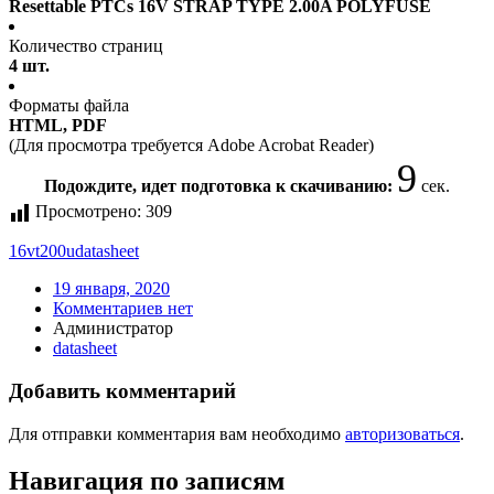
Resettable PTCs 16V STRAP TYPE 2.00A POLYFUSE
Количество страниц
4 шт.
Форматы файла
HTML, PDF
(Для просмотра требуется Adobe Acrobat Reader)
9
Подождите, идет подготовка к скачиванию:
сек.
Просмотрено:
309
16vt200u
datasheet
19 января, 2020
Комментариев нет
Администратор
datasheet
Добавить комментарий
Для отправки комментария вам необходимо
авторизоваться
.
Навигация по записям