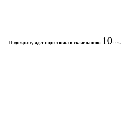
10
Подождите, идет подготовка к скачиванию:
сек.