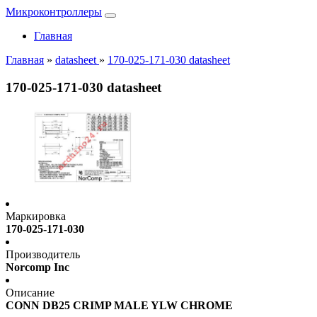
Микроконтроллеры
Главная
Главная
»
datasheet
»
170-025-171-030 datasheet
170-025-171-030 datasheet
Маркировка
170-025-171-030
Производитель
Norcomp Inc
Описание
CONN DB25 CRIMP MALE YLW CHROME