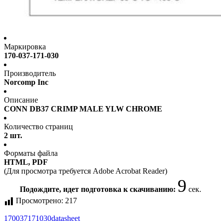
Маркировка
170-037-171-030
Производитель
Norcomp Inc
Описание
CONN DB37 CRIMP MALE YLW CHROME
Количество страниц
2 шт.
Форматы файла
HTML, PDF
(Для просмотра требуется Adobe Acrobat Reader)
9
Подождите, идет подготовка к скачиванию:
сек.
Просмотрено:
217
170037171030
datasheet