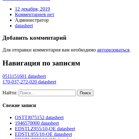
12 декабря, 2019
Комментариев нет
Администратор
datasheet
Добавить комментарий
Для отправки комментария вам необходимо
авторизоваться
.
Навигация по записям
0511151601 datasheet
170-037-272-020 datasheet
Найти:
Свежие записи
OSTTJ075152 datasheet
1946570000 datasheet
EDSTLZ955/10-OE datasheet
EDSTL955/10-OE datasheet