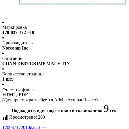
Маркировка
170-037-172-010
Производитель
Norcomp Inc
Описание
CONN DB37 CRIMP MALE TIN
Количество страниц
1 шт.
Форматы файла
HTML, PDF
(Для просмотра требуется Adobe Acrobat Reader)
8
Подождите, идет подготовка к скачиванию:
сек.
Просмотрено:
260
170037172010
datasheet