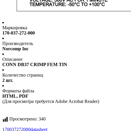
Маркировка
170-037-272-000
Производитель
Norcomp Inc
Описание
CONN DB37 CRIMP FEM TIN
Количество страниц
2 шт.
Форматы файла
HTML, PDF
(Для просмотра требуется Adobe Acrobat Reader)
Просмотрено:
340
170037272000
datasheet