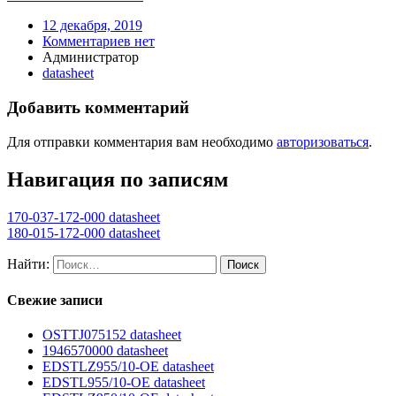
12 декабря, 2019
Комментариев нет
Администратор
datasheet
Добавить комментарий
Для отправки комментария вам необходимо
авторизоваться
.
Навигация по записям
170-037-172-000 datasheet
180-015-172-000 datasheet
Найти:
Свежие записи
OSTTJ075152 datasheet
1946570000 datasheet
EDSTLZ955/10-OE datasheet
EDSTL955/10-OE datasheet