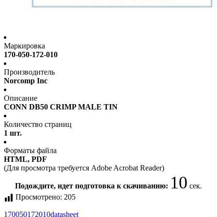
Маркировка
170-050-172-010
Производитель
Norcomp Inc
Описание
CONN DB50 CRIMP MALE TIN
Количество страниц
1 шт.
Форматы файла
HTML, PDF
(Для просмотра требуется Adobe Acrobat Reader)
9
Подождите, идет подготовка к скачиванию:
сек.
Просмотрено:
205
170050172010
datasheet