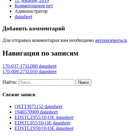
12 декабря, 2019
Комментариев нет
Администратор
datasheet
Добавить комментарий
Для отправки комментария вам необходимо
авторизоваться
.
Навигация по записям
170-037-171L000 datasheet
170-009-271L010 datasheet
Найти:
Свежие записи
OSTTJ075152 datasheet
1946570000 datasheet
EDSTLZ955/10-OE datasheet
EDSTL955/10-OE datasheet
EDSTLZ950/10-OE datasheet