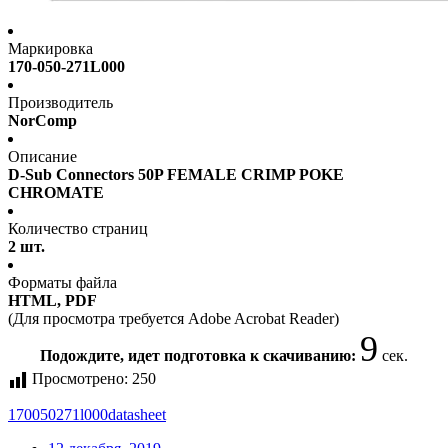
Маркировка
170-050-271L000
Производитель
NorComp
Описание
D-Sub Connectors 50P FEMALE CRIMP POKE
CHROMATE
Количество страниц
2 шт.
Форматы файла
HTML, PDF
(Для просмотра требуется Adobe Acrobat Reader)
9
Подождите, идет подготовка к скачиванию:
сек.
Просмотрено:
250
170050271l000
datasheet