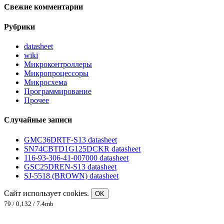
Свежие комментарии
Рубрики
datasheet
wiki
Микроконтроллеры
Микропроцессоры
Микросхема
Программирование
Прочее
Случайные записи
GMC36DRTF-S13 datasheet
SN74CBTD1G125DCKR datasheet
116-93-306-41-007000 datasheet
GSC25DREN-S13 datasheet
SJ-5518 (BROWN) datasheet
Сайт использует cookies.
OK
79 / 0,132 / 7.4mb