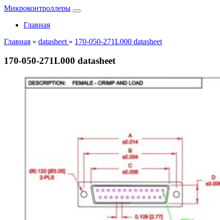
Микроконтроллеры
Главная
Главная
»
datasheet
»
170-050-271L000 datasheet
170-050-271L000 datasheet