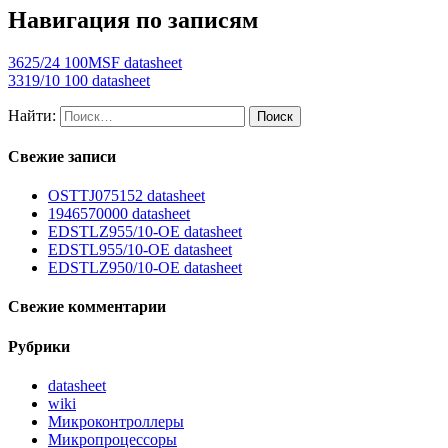
Навигация по записям
3625/24 100MSF datasheet
3319/10 100 datasheet
Найти:
Свежие записи
OSTTJ075152 datasheet
1946570000 datasheet
EDSTLZ955/10-OE datasheet
EDSTL955/10-OE datasheet
EDSTLZ950/10-OE datasheet
Свежие комментарии
Рубрики
datasheet
wiki
Микроконтроллеры
Микропроцессоры