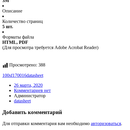
3M
Описание
Количество страниц
5 шт.
Форматы файла
HTML, PDF
(Для просмотра требуется Adobe Acrobat Reader)
Просмотрено:
388
100sf
170016
datasheet
26 марта, 2020
Комментариев нет
Администратор
datasheet
Добавить комментарий
Для отправки комментария вам необходимо
авторизоваться
.