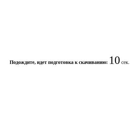
10
Подождите, идет подготовка к скачиванию:
сек.