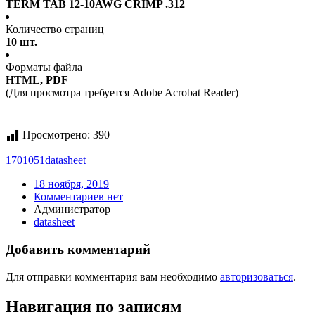
TERM TAB 12-10AWG CRIMP .312
Количество страниц
10 шт.
Форматы файла
HTML, PDF
(Для просмотра требуется Adobe Acrobat Reader)
Просмотрено:
390
1701051
datasheet
18 ноября, 2019
Комментариев нет
Администратор
datasheet
Добавить комментарий
Для отправки комментария вам необходимо
авторизоваться
.
Навигация по записям