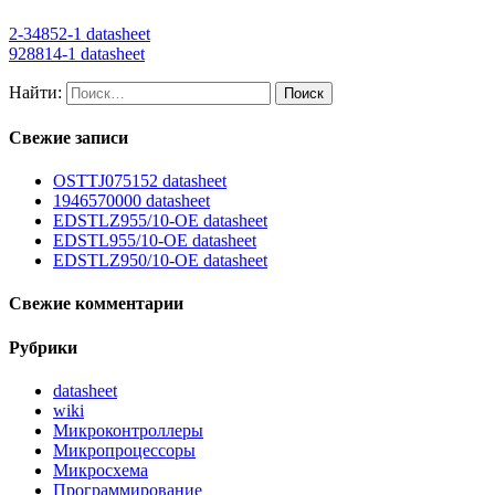
2-34852-1 datasheet
928814-1 datasheet
Найти:
Свежие записи
OSTTJ075152 datasheet
1946570000 datasheet
EDSTLZ955/10-OE datasheet
EDSTL955/10-OE datasheet
EDSTLZ950/10-OE datasheet
Свежие комментарии
Рубрики
datasheet
wiki
Микроконтроллеры
Микропроцессоры
Микросхема
Программирование