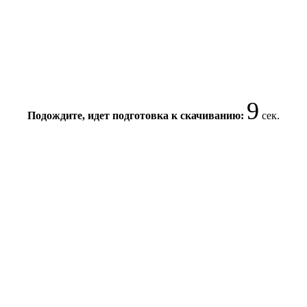
9
Подождите, идет подготовка к скачиванию:
сек.